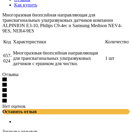
Как купить
Многоразовая биопсийная направляющая для
трансвагинальных ультразвуковых датчиков компании
ALPINION E3-10, Philips C9-4ec и Samsung Medison NEV4-
9ES, NER4-9ES
Код
Характеристики
Количество
Многоразовая биопсийная направляющая
657-
для трансвагинальных ультразвуковых
1 шт
024
датчиков с ершиком для чистки.
Отзывы
Нет оценок
Оставить отзыв
Загрузка отзывов...