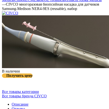
—
CIVCO многоразовая биопсийная насадка для датчиков
Samsung-Medison NER4-9ES (reusable), набор
В наличии
Получить цену
Все товары категории
Все товары бренда CIVCO
Описание
Отзывы