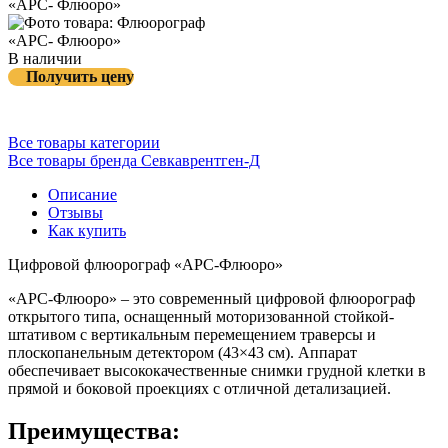
В наличии
Получить цену
Все товары категории
Все товары бренда Севкаврентген-Д
Описание
Отзывы
Как купить
Цифровой флюорограф «АРС-Флюоро»
«АРС-Флюоро» – это современный цифровой флюорограф
открытого типа, оснащенный моторизованной стойкой-
штативом с вертикальным перемещением траверсы и
плоскопанельным детектором (43×43 см). Аппарат
обеспечивает высококачественные снимки грудной клетки в
прямой и боковой проекциях с отличной детализацией.
Преимущества: