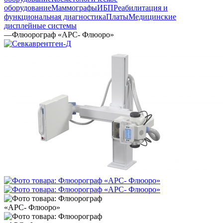
оборудование
Маммографы
ИБП
Реабилитация и
функциональная диагностика
Платы
Медицинские
дисплейные системы
—
Флюорограф «АРС- Флюоро»