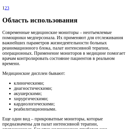
1
2
3
Область использования
Современные медицинские мониторы – неотъемлемые
помощники медперсонала. Их применяют для отслеживания
важнейших параметров жизнедеятельности больных
реанимационного блока, палат интенсивной терапии,
операционных. Применение мониторов в медицине помогает
врачам контролировать состояние пациентов в реальном
времени.
Медицинские дисплеи бывают:
клиническими;
диагностическими;
акушерскими;
хирургическими;
кардиологическими;
реабилитационными.
Еще один вид – прикроватные мониторы, которые
предназначены для палат интенсивной терапии,