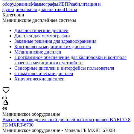
оборудование
Маммографы
ИБП
Реабилитация и
функциональная диагностика
Платы
Категории
Медицинские дисплейные системы
Диагностические дисплеи
Дисплеи для маммографии
Заказные решения для здравоохранения
Контроллеры медицинских дисплеев
Медицинские дисплеи
Программное обеспечение для калибровки и контроля
качества медицинских устройств
Сенсорные дисплеи и интерфейсы пользователя
Стоматологические дисплеи
Хирургические дисплеи
Медицинское оборудование
Высокопроизводительный дисплейный контроллер BARCO 8
ГБ MXRT-6700
Медицинское оборудование • Модель ГБ MXRT-6700
В