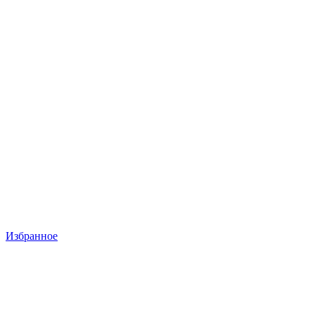
Избранное