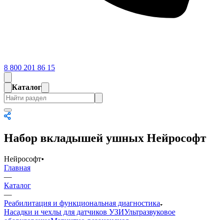
8 800 201 86 15
Каталог
Набор вкладышей ушных Нейрософт
Нейрософт
•
Главная
—
Каталог
—
Реабилитация и функциональная диагностика
Насадки и чехлы для датчиков УЗИ
Ультразвуковое