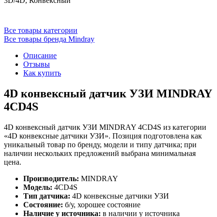
3D/4D, Конвексный
Все товары категории
Все товары бренда Mindray
Описание
Отзывы
Как купить
4D конвексный датчик УЗИ MINDRAY
4CD4S
4D конвексный датчик УЗИ MINDRAY 4CD4S из категории
«4D конвексные датчики УЗИ». Позиция подготовлена как
уникальный товар по бренду, модели и типу датчика; при
наличии нескольких предложений выбрана минимальная
цена.
Производитель:
MINDRAY
Модель:
4CD4S
Тип датчика:
4D конвексные датчики УЗИ
Состояние:
б/у, хорошее состояние
Наличие у источника:
в наличии у источника