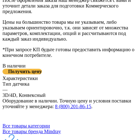
После оформления заказа наш менеджер связжется с вами и
уточнит детали заказа для подготовки Коммерческого
предложения.
Цены на большинство товара мы не указываем, либо
указываем ориентировочно, т.к. они зависят от множества
параметров, комплектации, опций и рассчитываются под
каждый заказ индивидуально.
*При запросе КП будьте готовы предоставить информацию о
конечном потребителе.
В наличии
Получить цену
Характеристики
Тип датчика
—
3D/4D, Конвексный
Оборудование в наличии. Точную цену и условия поставки
уточняйте у менеджера:
8 (800) 201-86-15
.
Все товары категории
Все товары бренда Mindray