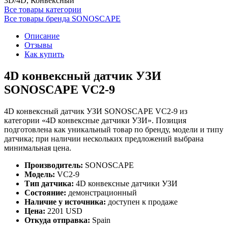
3D/4D, Конвексный
Все товары категории
Все товары бренда SONOSCAPE
Описание
Отзывы
Как купить
4D конвексный датчик УЗИ
SONOSCAPE VC2-9
4D конвексный датчик УЗИ SONOSCAPE VC2-9 из
категории «4D конвексные датчики УЗИ». Позиция
подготовлена как уникальный товар по бренду, модели и типу
датчика; при наличии нескольких предложений выбрана
минимальная цена.
Производитель:
SONOSCAPE
Модель:
VC2-9
Тип датчика:
4D конвексные датчики УЗИ
Состояние:
демонстрационный
Наличие у источника:
доступен к продаже
Цена:
2201 USD
Откуда отправка:
Spain