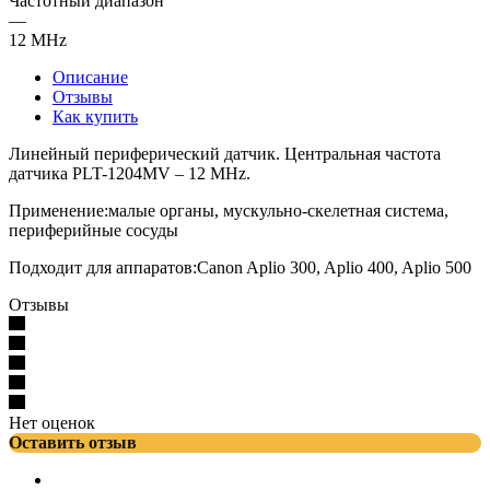
Частотный диапазон
—
12 MHz
Описание
Отзывы
Как купить
Линейный периферический датчик. Центральная частота
датчика PLT-1204MV – 12 MHz.
Применение:малые органы, мускульно-скелетная система,
периферийные сосуды
Подходит для аппаратов:Canon Aplio 300, Aplio 400, Aplio 500
Отзывы
Нет оценок
Оставить отзыв