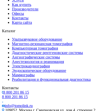
Услуги
Как купить
Производители
Офисы
Контакты
Карта сайта
Каталог
Ультразвуковое оборудование
Магнитно-резонансная томография
Компьютерная томография
Диагностические рентгеновские системы
Ангиографические системы
Анестезиология и реанимация
Электрокардиография
Эндоскопическое оборудование
Маммографы
Реабилитация и функциональная диагностика
Контакты
8 800 201 86 15
8 800 201 86 15
info@tomolink.ru
109052, Москва г, Смирновская ул, дом 4, строение 2