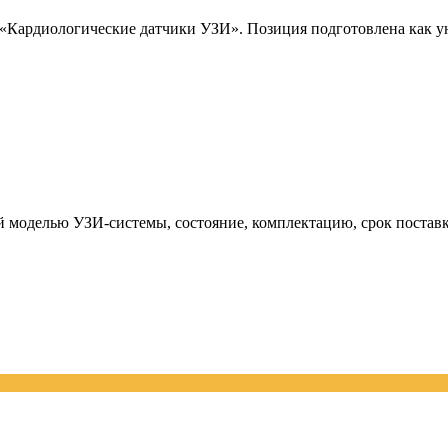
ардиологические датчики УЗИ». Позиция подготовлена как уни
й моделью УЗИ-системы, состояние, комплектацию, срок поставк