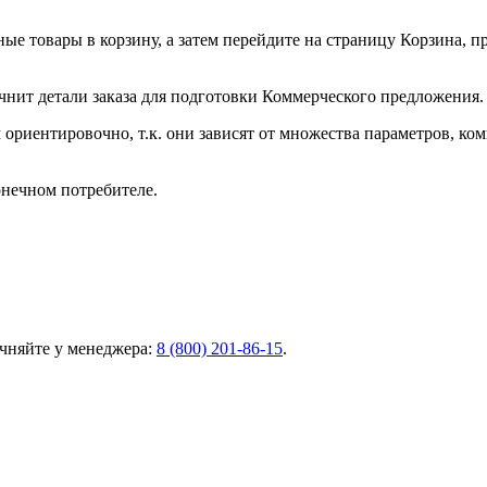
ные товары в корзину, а затем перейдите на страницу Корзина, 
чнит детали заказа для подготовки Коммерческого предложения.
ориентировочно, т.к. они зависят от множества параметров, ко
онечном потребителе.
чняйте у менеджера:
8 (800) 201-86-15
.