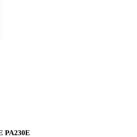
E PA230E