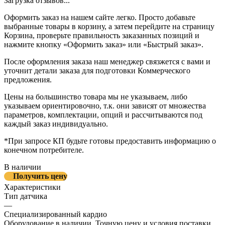
Загрузка отзывов...
Оформить заказ на нашем сайте легко. Просто добавьте
выбранные товары в корзину, а затем перейдите на страницу
Корзина, проверьте правильность заказанных позиций и
нажмите кнопку «Оформить заказ» или «Быстрый заказ».
После оформления заказа наш менеджер связжется с вами и
уточнит детали заказа для подготовки Коммерческого
предложения.
Цены на большинство товара мы не указываем, либо
указываем ориентировочно, т.к. они зависят от множества
параметров, комплектации, опций и рассчитываются под
каждый заказ индивидуально.
*При запросе КП будьте готовы предоставить информацию о
конечном потребителе.
В наличии
Получить цену
Характеристики
Тип датчика
—
Специализированный кардио
Оборудование в наличии. Точную цену и условия поставки