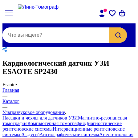
Кардиологический датчик УЗИ
ESAOTE SP2430
Esaote
•
Главная
—
Каталог
—
Ультразвуковое оборудование
Насадки и чехлы для датчиков УЗИ
Магнитно-резонансная
томография
Компьютерная томография
Диагностические
рентгеновские системы
Интервенционные рентгеновские
системы (С-дуги)
Ангиографические системы
Анестезиология