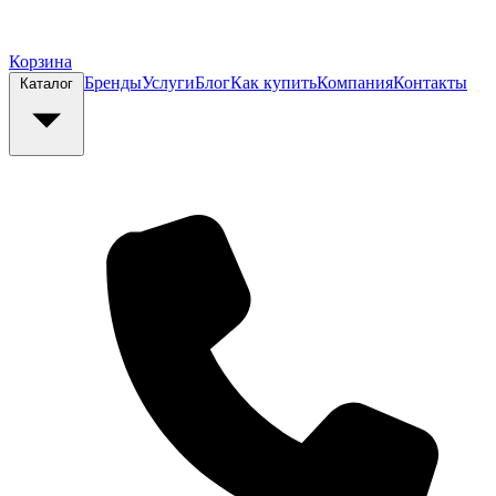
Корзина
Бренды
Услуги
Блог
Как купить
Компания
Контакты
Каталог