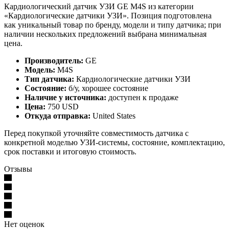
Кардиологический датчик УЗИ GE M4S из категории
«Кардиологические датчики УЗИ». Позиция подготовлена
как уникальный товар по бренду, модели и типу датчика; при
наличии нескольких предложений выбрана минимальная
цена.
Производитель:
GE
Модель:
M4S
Тип датчика:
Кардиологические датчики УЗИ
Состояние:
б/у, хорошее состояние
Наличие у источника:
доступен к продаже
Цена:
750 USD
Откуда отправка:
United States
Перед покупкой уточняйте совместимость датчика с
конкретной моделью УЗИ-системы, состояние, комплектацию,
срок поставки и итоговую стоимость.
Отзывы
Нет оценок