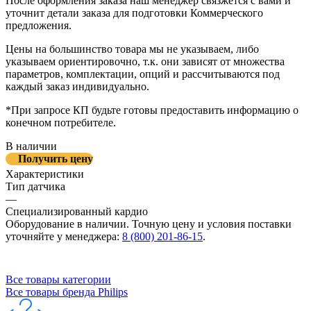
После оформления заказа наш менеджер связжется с вами и
уточнит детали заказа для подготовки Коммерческого
предложения.
Цены на большинство товара мы не указываем, либо
указываем ориентировочно, т.к. они зависят от множества
параметров, комплектации, опций и рассчитываются под
каждый заказ индивидуально.
*При запросе КП будьте готовы предоставить информацию о
конечном потребителе.
В наличии
Получить цену
Характеристики
Тип датчика
—
Специализированный кардио
Оборудование в наличии. Точную цену и условия поставки
уточняйте у менеджера:
8 (800) 201-86-15
.
Все товары категории
Все товары бренда Philips