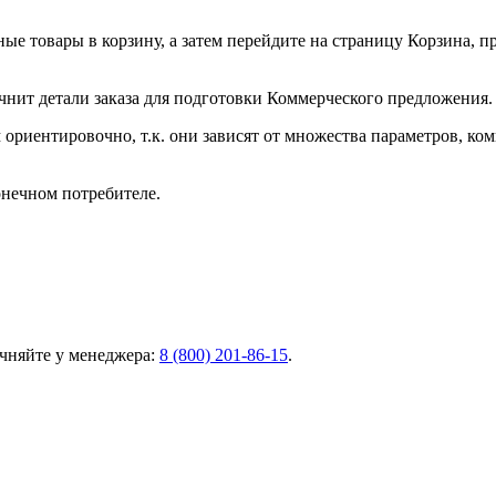
ные товары в корзину, а затем перейдите на страницу Корзина, 
чнит детали заказа для подготовки Коммерческого предложения.
ориентировочно, т.к. они зависят от множества параметров, ко
онечном потребителе.
чняйте у менеджера:
8 (800) 201-86-15
.