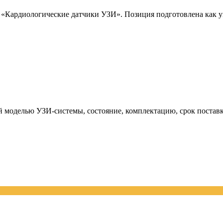
Кардиологические датчики УЗИ». Позиция подготовлена как уни
й моделью УЗИ-системы, состояние, комплектацию, срок поставк