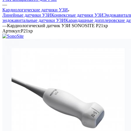
—
Кардиологические датчики УЗИ
Линейные датчики УЗИ
Конвексные датчики УЗИ
Эндокавитал
эндокавитальные датчики УЗИ
Карандашные допплеровские да
—
Кардиологический датчик УЗИ SONOSITE P21xp
Артикул:
P21xp