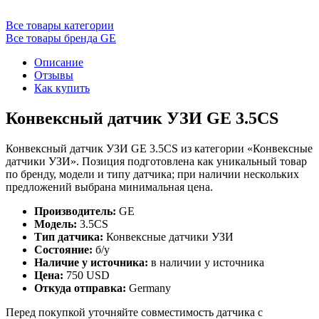
Все товары категории
Все товары бренда GE
Описание
Отзывы
Как купить
Конвексный датчик УЗИ GE 3.5CS
Конвексный датчик УЗИ GE 3.5CS из категории «Конвексные
датчики УЗИ». Позиция подготовлена как уникальный товар
по бренду, модели и типу датчика; при наличии нескольких
предложений выбрана минимальная цена.
Производитель:
GE
Модель:
3.5CS
Тип датчика:
Конвексные датчики УЗИ
Состояние:
б/у
Наличие у источника:
в наличии у источника
Цена:
750 USD
Откуда отправка:
Germany
Перед покупкой уточняйте совместимость датчика с