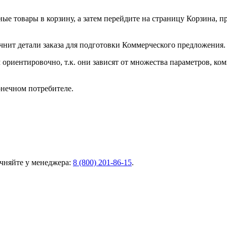
ные товары в корзину, а затем перейдите на страницу Корзина, 
чнит детали заказа для подготовки Коммерческого предложения.
ориентировочно, т.к. они зависят от множества параметров, ко
онечном потребителе.
чняйте у менеджера:
8 (800) 201-86-15
.