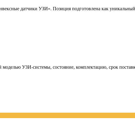
ексные датчики УЗИ». Позиция подготовлена как уникальный т
й моделью УЗИ-системы, состояние, комплектацию, срок поставк