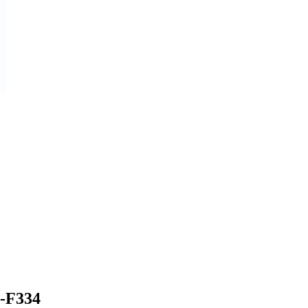
-F334