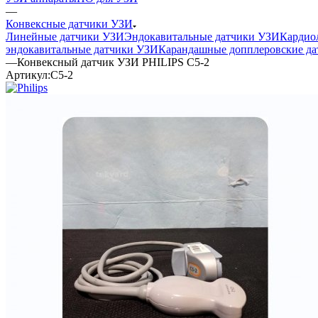
—
Конвексные датчики УЗИ
Линейные датчики УЗИ
Эндокавитальные датчики УЗИ
Кардио
эндокавитальные датчики УЗИ
Карандашные допплеровские да
—
Конвексный датчик УЗИ PHILIPS C5-2
Артикул:
C5-2