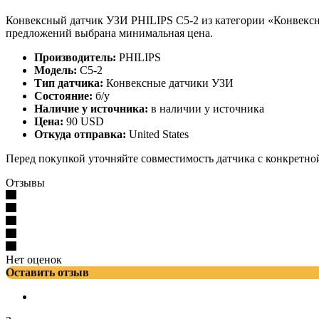
Конвексный датчик УЗИ PHILIPS C5-2 из категории «Конвексны
предложений выбрана минимальная цена.
Производитель:
PHILIPS
Модель:
C5-2
Тип датчика:
Конвексные датчики УЗИ
Состояние:
б/у
Наличие у источника:
в наличии у источника
Цена:
90 USD
Откуда отправка:
United States
Перед покупкой уточняйте совместимость датчика с конкретно
Отзывы
Нет оценок
Оставить отзыв