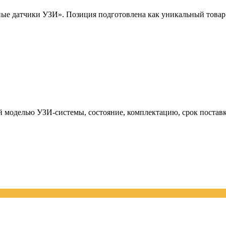
е датчики УЗИ». Позиция подготовлена как уникальный товар п
й моделью УЗИ-системы, состояние, комплектацию, срок поставк