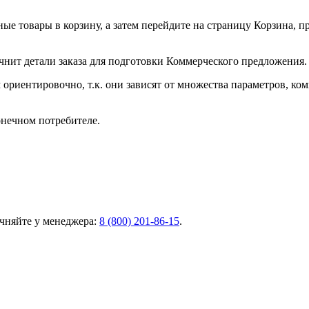
ные товары в корзину, а затем перейдите на страницу Корзина, 
чнит детали заказа для подготовки Коммерческого предложения.
ориентировочно, т.к. они зависят от множества параметров, ко
онечном потребителе.
чняйте у менеджера:
8 (800) 201-86-15
.