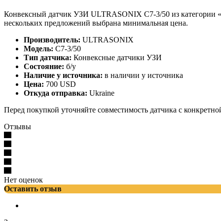
Конвексный датчик УЗИ ULTRASONIX C7-3/50 из категории «Ко
нескольких предложений выбрана минимальная цена.
Производитель:
ULTRASONIX
Модель:
C7-3/50
Тип датчика:
Конвексные датчики УЗИ
Состояние:
б/у
Наличие у источника:
в наличии у источника
Цена:
700 USD
Откуда отправка:
Ukraine
Перед покупкой уточняйте совместимость датчика с конкретно
Отзывы
Нет оценок
Оставить отзыв