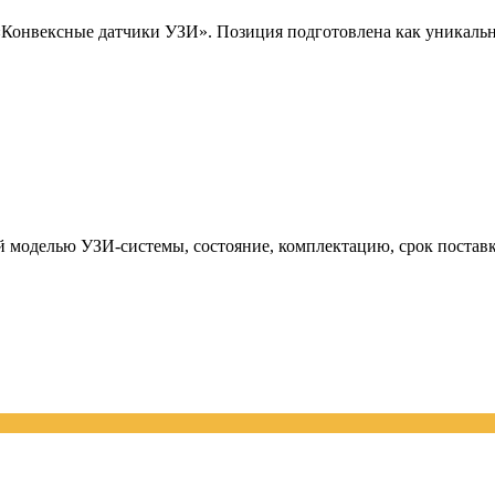
нвексные датчики УЗИ». Позиция подготовлена как уникальный
й моделью УЗИ-системы, состояние, комплектацию, срок поставк