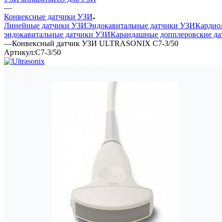
—
Конвексные датчики УЗИ
Линейные датчики УЗИ
Эндокавитальные датчики УЗИ
Кардио
эндокавитальные датчики УЗИ
Карандашные допплеровские да
—
Конвексный датчик УЗИ ULTRASONIX C7-3/50
Артикул:
C7-3/50