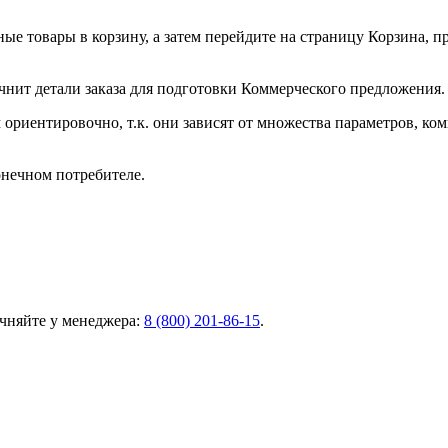
ные товары в корзину, а затем перейдите на страницу Корзина, 
чнит детали заказа для подготовки Коммерческого предложения.
ориентировочно, т.к. они зависят от множества параметров, ко
онечном потребителе.
чняйте у менеджера:
8 (800) 201-86-15
.