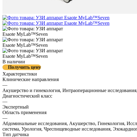
В наличии
Получить цену
Характеристики
Клинические направления
—
Акушерство и гинекология, Интраоперационные исследования,
Диагностический класс
—
Экспертный
Область применения
—
Абдоминальные исследования, Акушерство, Гинекология, Иссл
система, Урология, Чреспищеводные исследования, Эхокардио
Тип датчика