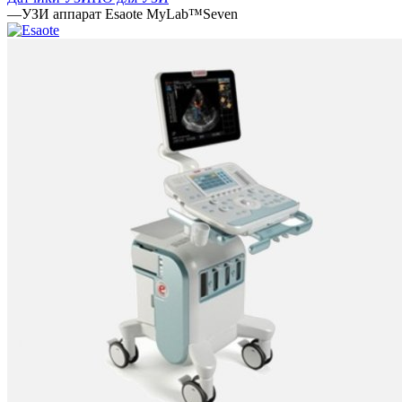
—
УЗИ аппарат Esaote MyLab™Seven