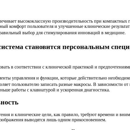
печивает высококлассную производительность при компактных г
ный комфорт пользователя и улучшенные клинические результат
правильный выбор для стимулирования инноваций в медицине.
 система становится персональным спе
ать в соответствии с клинической практикой и предпочтениями
лементы управления и функции, которые действительно необходи
оляет пользователю записать разные макросы. В зависимости от
ньше работы с клавиатурой и ускоренная диагностика.
ьность
ения и клинические цели, как правило, требуют времени и вни
изображения выводятся лишь одним прикосновением.