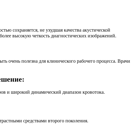
стью сохраняется, не ухудшая качества акустической
более высокую четкость диагностических изображений.
ть очень полезна для клинического рабочего процесса. Врачи
ешение:
ров и широкий динамический диапазон кровотока.
нтрастными средствами второго поколения.