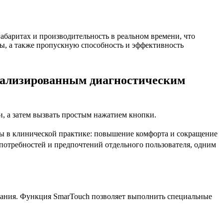
абаритах и производительность в реальном времени, что
ы, а также пропускную способность и эффективность
циализированным диагностическим
, а затем вызвать простым нажатием кнопки.
мы в клинической практике: повышение комфорта и сокращение
 потребностей и предпочтений отдельного пользователя, одним
мания. Функция SmarTouch позволяет выполнить специальные