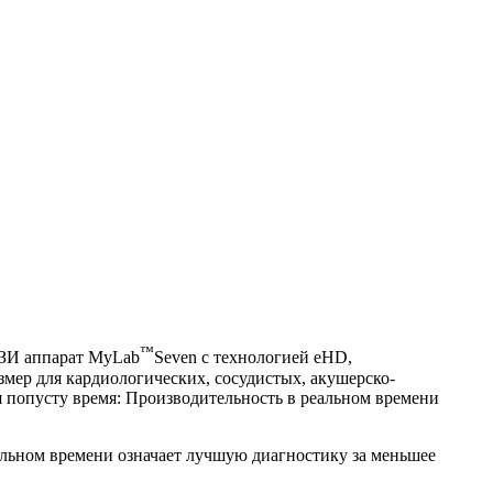
™
УЗИ аппарат MyLab
Seven с технологией eHD,
мер для кардиологических, сосудистых, акушерско-
 попусту время: Производительность в реальном времени
альном времени означает лучшую диагностику за меньшее