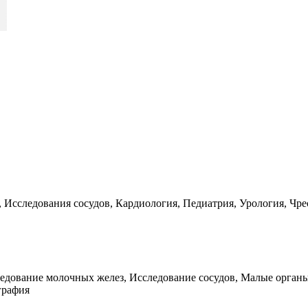
 Исследования сосудов, Кардиология, Педиатрия, Урология, Чр
едование молочных желез, Исследование сосудов, Малые орган
графия