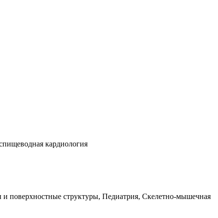
еспищеводная кардиология
ы и поверхностные структуры, Педиатрия, Скелетно-мышечная