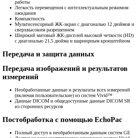
работы
Легкость перемещения с интеллектуальным режимом
ожидания
Компактность
Мультисенсорный ЖК-экран с диагональю 12 дюймов и
сверхвысоким разрешением
Широкий матовый ЖК-дисплей высокой четкости (HD)
с диагональю 21,5 дюйма и шарнирным кронштейном
Передача и защита данных
Передача изображений и результатов
измерений
Необработанные данные и результаты всех измерений
(включая пользовательские) из систем Vivid™
Данные DICOM и общедоступные данные DICOM SR
из сторонних ресурсов
Постобработка с помощью EchoPac
Полный доступ к необработанным данным систем GE