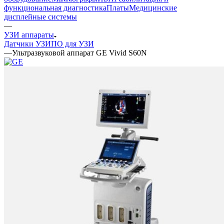
функциональная диагностика
Платы
Медицинские
дисплейные системы
—
УЗИ аппараты
Датчики УЗИ
ПО для УЗИ
—
Ультразвуковой аппарат GE Vivid S60N