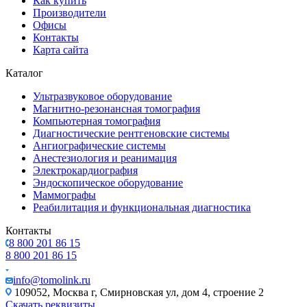
Как купить
Производители
Офисы
Контакты
Карта сайта
Каталог
Ультразвуковое оборудование
Магнитно-резонансная томография
Компьютерная томография
Диагностические рентгеновские системы
Ангиографические системы
Анестезиология и реанимация
Электрокардиография
Эндоскопическое оборудование
Маммографы
Реабилитация и функциональная диагностика
Контакты
8 800 201 86 15
8 800 201 86 15
info@tomolink.ru
109052, Москва г, Смирновская ул, дом 4, строение 2
Скачать реквизиты