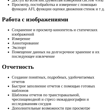
Доступ ко всем инструментам измерения систем Vivid
Просмотр, постобработка и измерение с помощью
функции AFI, функции оценки движения стенок и т д.
Работа с изображениями
Сохранение и просмотр кинопетель и статических
изображений
Измерение
Аннотирование
Экспорт
Помещение данных на долгосрочное хранение и их
последующее извлечение
Отчетность
Создание понятных, подробных, удобочитаемых
отчетов
Быстрое заполнение отчетов с помощью готовых
шаблонов
Шаблоны отчетов по трансторакальной,
чреспищеводной и стресс-эхокардиографии и
исследованиям сосудов
Дополнительные возможности при просмотре