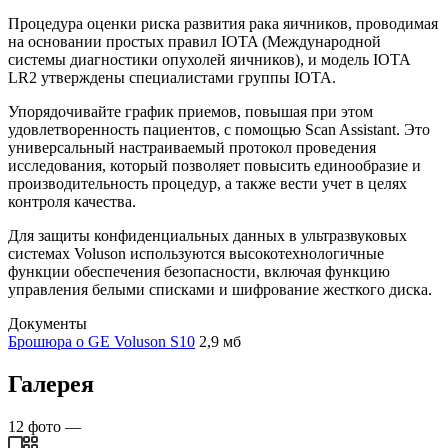
Процедура оценки риска развития рака яичников, проводимая
на основании простых правил IOTA (Международной
системы диагностики опухолей яичников), и модель IOTA
LR2 утверждены специалистами группы IOTA.
Упорядочивайте график приемов, повышая при этом
удовлетворенность пациентов, с помощью Scan Assistant. Это
универсальный настраиваемый протокол проведения
исследования, который позволяет повысить единообразие и
производительность процедур, а также вести учет в целях
контроля качества.
Для защиты конфиденциальных данных в ультразвуковых
системах Voluson используются высокотехнологичные
функции обеспечения безопасности, включая функцию
управления белыми списками и шифрование жесткого диска.
Документы
Брошюра о GE Voluson S10
2,9 мб
Галерея
12
фото
—