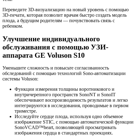
Переведите 3D-визуализацию на новый уровень с помощью
3D-печати, которая позволит врачам быстро создать модель
плода, а будущим родителям — почувствовать связь с
ребенком.
Улучшение индивидуального
обслуживания с помощью УЗИ-
аппарата GE Voluson S10
Уменьшите сложность и повысьте согласованность
обследований с помощью технологий Sono-автоматизации
системы Voluson:
Функции измерения толщины воротникового и
внутричерепного пространств SonoNT и SonoIT
обеспечивают воспроизводимость результатов и легко
интегрируются в исследования, проводимые в первом
триместре.
Исследуйте сердце плода, используя одно объемное
изображение STIC, с помощью автоматической функции
SonoVCAD™heart, позволяющей просматривать
изображения сердца в стандартных проекциях.