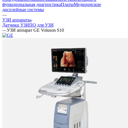
функциональная диагностика
Платы
Медицинские
дисплейные системы
—
УЗИ аппараты
Датчики УЗИ
ПО для УЗИ
—
УЗИ аппарат GE Voluson S10