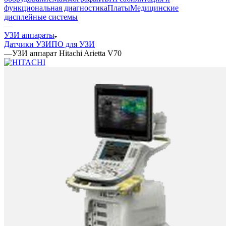
функциональная диагностика
Платы
Медицинские
дисплейные системы
—
УЗИ аппараты
Датчики УЗИ
ПО для УЗИ
—
УЗИ аппарат Hitachi Arietta V70