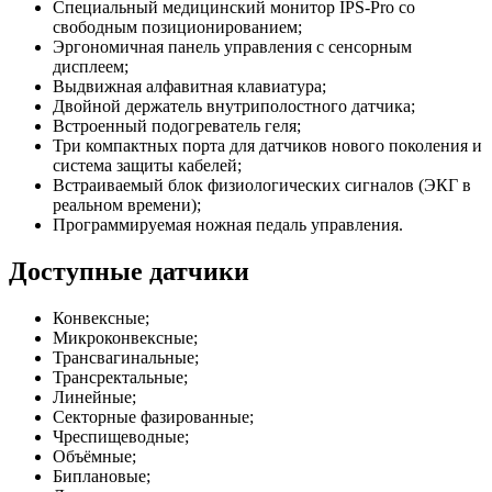
Специальный медицинский монитор IPS-Pro со
свободным позиционированием;
Эргономичная панель управления с сенсорным
дисплеем;
Выдвижная алфавитная клавиатура;
Двойной держатель внутриполостного датчика;
Встроенный подогреватель геля;
Три компактных порта для датчиков нового поколения и
система защиты кабелей;
Встраиваемый блок физиологических сигналов (ЭКГ в
реальном времени);
Программируемая ножная педаль управления.
Доступные датчики
Конвексные;
Микроконвексные;
Трансвагинальные;
Трансректальные;
Линейные;
Секторные фазированные;
Чреспищеводные;
Объёмные;
Биплановые;