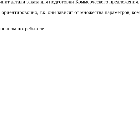
чнит детали заказа для подготовки Коммерческого предложения.
ориентировочно, т.к. они зависят от множества параметров, ко
онечном потребителе.