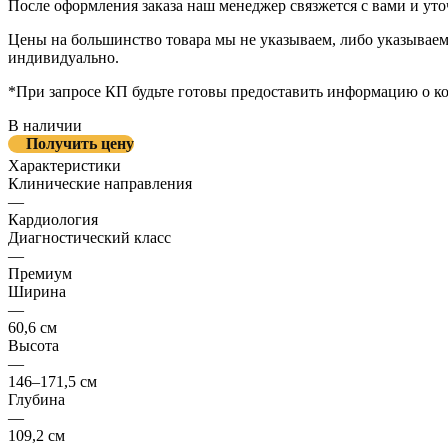
После оформления заказа наш менеджер связжется с вами и уто
Цены на большинство товара мы не указываем, либо указываем 
индивидуально.
*При запросе КП будьте готовы предоставить информацию о к
В наличии
Получить цену
Характеристики
Клинические направления
—
Кардиология
Диагностический класс
—
Премиум
Ширина
—
60,6 см
Высота
—
146–171,5 см
Глубина
—
109,2 см