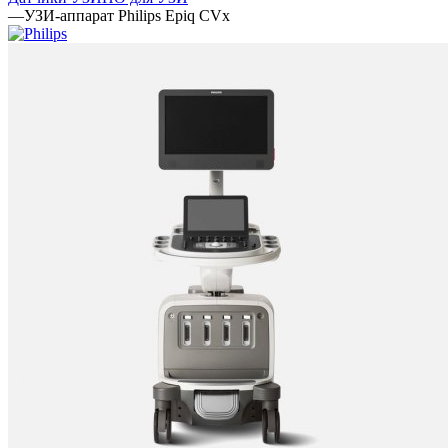
—
УЗИ-аппарат Philips Epiq CVx