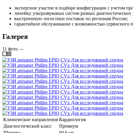
экспертное участие в подборе конфигурации с учетом пр
линейку ультразвуковых систем разных диагностических 
выстроенную логистики поставок по регионам России;
гарантийное обслуживание с возможностью сервисного п
Галерея
11
фото
—
Клинические направления
Кардиология
Диагностический класс
Премиум
Ширина
60,6 см