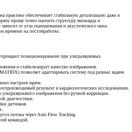
 на практике обеспечивает стабильную детализацию даже в
врачу проще точно оценить структуру миокарда и
зависит от угла сканирования и акустического окна.
ию времени на постобработке.
 упрощают позиционирование при ультразвуковых
овения и стабилизирует качество изображения.
MATRIX) позволяет адаптировать систему под разные задачи
ных настроек врача.
оспроизводимый результат в кардиологических исследованиях.
ультразвукового изображения без ручной коррекции.
ой диагностики.
йки датчиков.
и.
гол потока через Auto Flow Tracking.
дной командой.