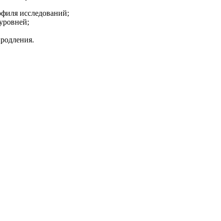
офиля исследований;
уровней;
родления.