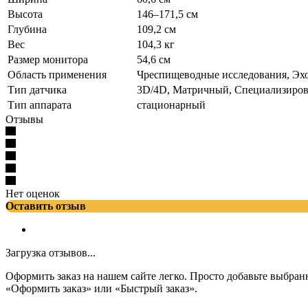
Высота
146–171,5 см
Глубина
109,2 см
Вес
104,3 кг
Размер монитора
54,6 см
Область применения
Чреспищеводные исследования, Эх
Тип датчика
3D/4D, Матричный, Специализиро
Тип аппарата
стационарный
Отзывы
Нет оценок
Оставить отзыв
Загрузка отзывов...
Оформить заказ на нашем сайте легко. Просто добавьте выбран
«Оформить заказ» или «Быстрый заказ».