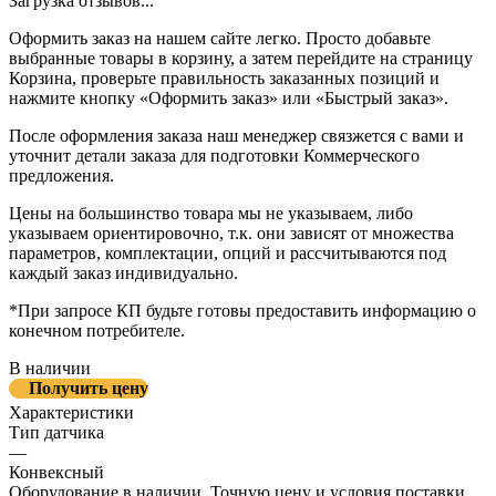
Загрузка отзывов...
Оформить заказ на нашем сайте легко. Просто добавьте
выбранные товары в корзину, а затем перейдите на страницу
Корзина, проверьте правильность заказанных позиций и
нажмите кнопку «Оформить заказ» или «Быстрый заказ».
После оформления заказа наш менеджер связжется с вами и
уточнит детали заказа для подготовки Коммерческого
предложения.
Цены на большинство товара мы не указываем, либо
указываем ориентировочно, т.к. они зависят от множества
параметров, комплектации, опций и рассчитываются под
каждый заказ индивидуально.
*При запросе КП будьте готовы предоставить информацию о
конечном потребителе.
В наличии
Получить цену
Характеристики
Тип датчика
—
Конвексный
Оборудование в наличии. Точную цену и условия поставки