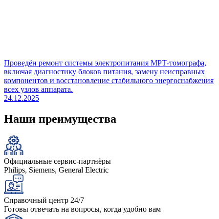
Проведён ремонт системы электропитания МРТ-томографа,
включая диагностику блоков питания, замену неисправных
компонентов и восстановление стабильного энергоснабжения
всех узлов аппарата.
24.12.2025
Наши преимущества
Официальные сервис-партнёры
Philips, Siemens, General Electric
Справочный центр 24/7
Готовы отвечать на вопросы, когда удобно вам