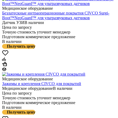
Медицинское оборудование
Безлатескные интраоперационные покрытия CIVCO Surgi-
Boot™NeoGuard™ для ультразвуковых датчиков
Датчик УЗИ
В наличии
Цена по запросу
Точную стоимость уточнит менеджер
Подготовим коммерческое предложение
В наличии
Получить цену
Медицинское оборудование
Зажимы и крепления CIVCO для покрытий
Медицинское оборудование
В наличии
Цена по запросу
Точную стоимость уточнит менеджер
Подготовим коммерческое предложение
В наличии
Получить цену