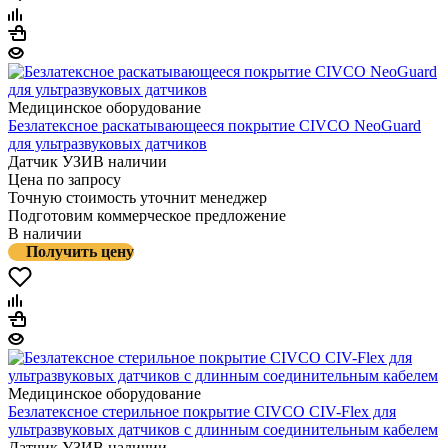
Медицинское оборудование
Безлатексное раскатывающееся покрытие CIVCO NeoGuard
для ультразвуковых датчиков
Датчик УЗИ
В наличии
Цена по запросу
Точную стоимость уточнит менеджер
Подготовим коммерческое предложение
В наличии
Получить цену
Медицинское оборудование
Безлатексное стерильное покрытие CIVCO CIV-Flex для
ультразвуковых датчиков с длинным соединительным кабелем
Датчик УЗИ
В наличии