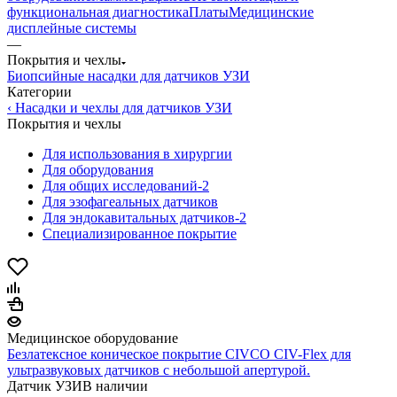
функциональная диагностика
Платы
Медицинские
дисплейные системы
—
Покрытия и чехлы
Биопсийные насадки для датчиков УЗИ
Категории
‹ Насадки и чехлы для датчиков УЗИ
Покрытия и чехлы
Для использования в хирургии
Для оборудования
Для общих исследований-2
Для эзофагеальных датчиков
Для эндокавитальных датчиков-2
Специализированное покрытие
Медицинское оборудование
Безлатексное коническое покрытие CIVCO CIV-Flex для
ультразвуковых датчиков с небольшой апертурой.
Датчик УЗИ
В наличии