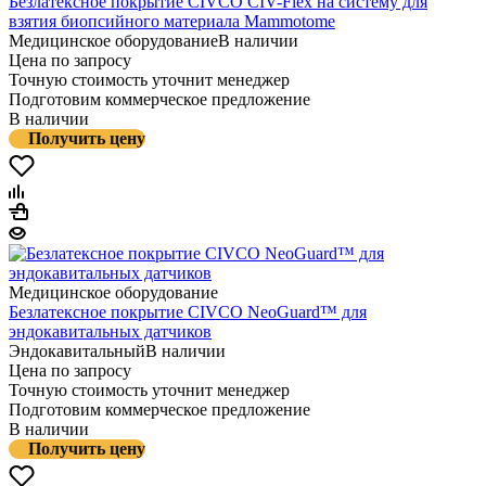
Безлатексное покрытие CIVCO CIV-Flex на систему для
взятия биопсийного материала Mammotome
Медицинское оборудование
В наличии
Цена по запросу
Точную стоимость уточнит менеджер
Подготовим коммерческое предложение
В наличии
Получить цену
Медицинское оборудование
Безлатексное покрытие CIVCO NeoGuard™ для
эндокавитальных датчиков
Эндокавитальный
В наличии
Цена по запросу
Точную стоимость уточнит менеджер
Подготовим коммерческое предложение
В наличии
Получить цену