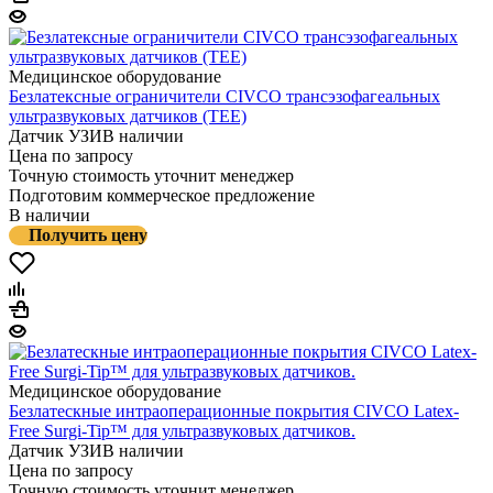
Медицинское оборудование
Безлатексные ограничители CIVCO трансэзофагеальных
ультразвуковых датчиков (TEE)
Датчик УЗИ
В наличии
Цена по запросу
Точную стоимость уточнит менеджер
Подготовим коммерческое предложение
В наличии
Получить цену
Медицинское оборудование
Безлатескные интраоперационные покрытия CIVCO Latex-
Free Surgi-Tip™ для ультразвуковых датчиков.
Датчик УЗИ
В наличии
Цена по запросу
Точную стоимость уточнит менеджер