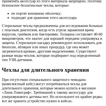
применять аксессуар из этого материала запрещено. Поэтому
безопаснее безлатексные чехлы, которые:
не портят внешнюю оболочку;
подходят для хранения этого аксессуара.
Стерильные чехлы предназначены для исследования больных
с опасным диагнозом, когда есть угроза заражения врача
вирусом, грибком или бактериями. Толщина составляет 40-60
микрометров, что хватит для хорошей передачи ультразвука и
защиты. Стерильную насадку рекомендуют использовать для
биопсии, абляции или иных процедур, где она может
загрязниться кровью, другими выделениями. Существуют
разные виды чехлов, которые подбирают под определенный
тип УЗИ-датчиков.
Чехлы для длительного хранения
При отсутствии специального защитного чемодана
(комплектный кейс) могут потребоваться чехлы для
длительного хранения, которые можно купить в магазине
«Линк-Томограф». Требований к такому аксессуару для
ультразвукового датчика нет. Но используют их крайне редко,
все же хранить устройство нужно в кейсах.