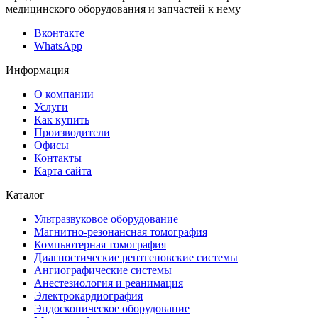
медицинского оборудования и запчастей к нему
Вконтакте
WhatsApp
Информация
О компании
Услуги
Как купить
Производители
Офисы
Контакты
Карта сайта
Каталог
Ультразвуковое оборудование
Магнитно-резонансная томография
Компьютерная томография
Диагностические рентгеновские системы
Ангиографические системы
Анестезиология и реанимация
Электрокардиография
Эндоскопическое оборудование