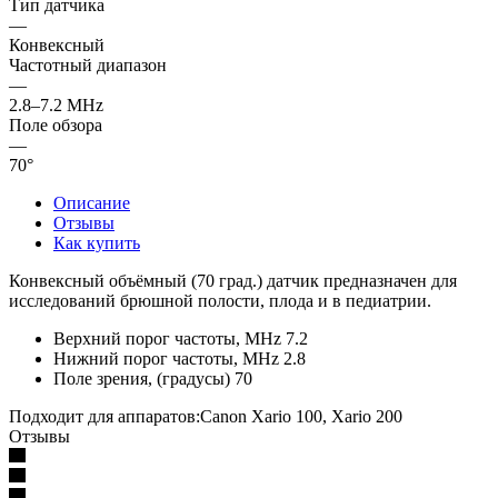
Тип датчика
—
Конвексный
Частотный диапазон
—
2.8–7.2 MHz
Поле обзора
—
70°
Описание
Отзывы
Как купить
Конвексный объёмный (70 град.) датчик предназначен для
исследований брюшной полости, плода и в педиатрии.
Верхний порог частоты, MHz 7.2
Нижний порог частоты, MHz 2.8
Поле зрения, (градусы) 70
Подходит для аппаратов:Canon Xario 100, Xario 200
Отзывы