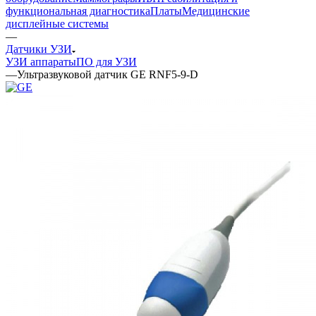
функциональная диагностика
Платы
Медицинские
дисплейные системы
—
Датчики УЗИ
УЗИ аппараты
ПО для УЗИ
—
Ультразвуковой датчик GE RNF5-9-D