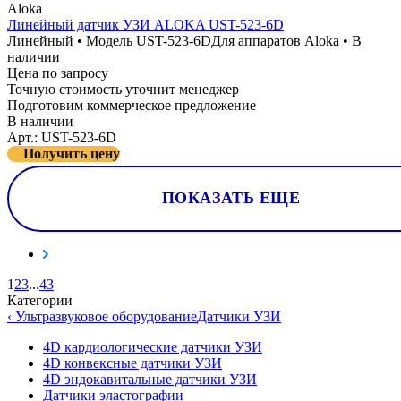
Aloka
Линейный датчик УЗИ ALOKA UST-523-6D
Линейный • Модель UST-523-6D
Для аппаратов Aloka • В
наличии
Цена по запросу
Точную стоимость уточнит менеджер
Подготовим коммерческое предложение
В наличии
Арт.: UST-523-6D
Получить цену
ПОКАЗАТЬ ЕЩЕ
1
2
3
...
43
Категории
‹ Ультразвуковое оборудование
Датчики УЗИ
4D кардиологические датчики УЗИ
4D конвексные датчики УЗИ
4D эндокавитальные датчики УЗИ
Датчики эластографии