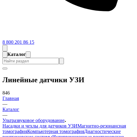
8 800 201 86 15
Каталог
Линейные датчики УЗИ
846
Главная
—
Каталог
—
Ультразвуковое оборудование
Насадки и чехлы для датчиков УЗИ
Магнитно-резонансная
томография
Компьютерная томография
Диагностические
рентгеновские системы
Интервенционные рентгеновские