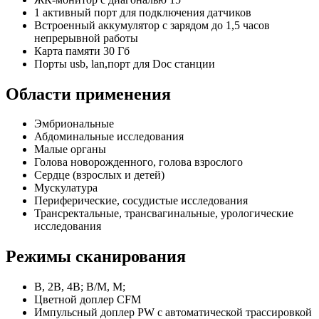
1 активный порт для подключения датчиков
Встроенный аккумулятор с зарядом до 1,5 часов
непрерывной работы
Карта памяти 30 Гб
Порты usb, lan,порт для Doc станции
Области применения
Эмбриональные
Абдоминальные исследования
Малые органы
Голова новорожденного, голова взрослого
Сердце (взрослых и детей)
Мускулатура
Периферические, сосудистые исследования
Трансректальные, трансвагинальные, урологические
исследования
Режимы сканирования
B, 2B, 4B; B/M, М;
Цветной доплер CFM
Импульсный доплер PW с автоматической трассировкой