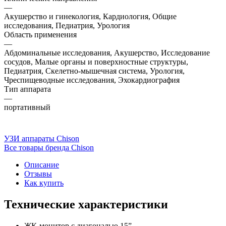
—
Акушерство и гинекология, Кардиология, Общие
исследования, Педиатрия, Урология
Область применения
—
Абдоминальные исследования, Акушерство, Исследование
сосудов, Малые органы и поверхностные структуры,
Педиатрия, Скелетно-мышечная система, Урология,
Чреспищеводные исследования, Эхокардиография
Тип аппарата
—
портативный
УЗИ аппараты Chison
Все товары бренда Chison
Описание
Отзывы
Как купить
Технические характеристики
ЖК-монитор с диагональю 15”