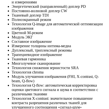
и измерениями
Энергетический (направленный) доплер PD
Постоянно-волновой доплер CW
Тканевый доплер TDI
Полноэкранный режим
Технология Q-image для автоматической оптимизации
изображения
Цветной M-режим
Модуль ЭКГ
Составное изображение
Измерение толщины интима-медиа
Дуплексный, триплексный режимы
Трапециевидное изображение
Тканевая гармоника
Многолучевое сканирование
Технология снижения зернистости SRA
Технология chroma
Модуль улучшения изображения (FHI, X-contrast, Q-
beam, Q-flow)
Технология Q-flow: автоматическая корректировка
оценки цветового сигнала и шума в соответствии с
различными тканями
Технология X-contrast: значительное повышение
контраста разрешения различных тканей для
улучшенного соотношения «сигнал-шум»