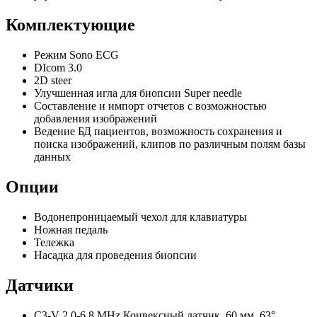
Комплектующие
Режим Sono ECG
DIcom 3.0
2D steer
Улучшенная игла для биопсии Super needle
Составление и импорт отчетов с возможностью
добавления изображений
Ведение БД пациентов, возможность сохранения и
поиска изображений, клипов по различным полям базы
данных
Опции
Водонепроницаемый чехол для клавиатуры
Ножная педаль
Тележка
Насадка для проведения биопсии
Датчики
C3-V 2.0-6.8 MHz Конвексный датчик, 60 мм, 63°