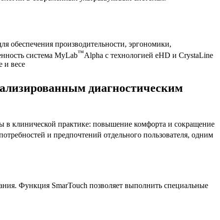
я обеспечения производительности, эргономики,
™
енность система MyLab
Alpha с технологией eHD и CrystaLine
 и весе
циализированным диагностическим
мы в клинической практике: повышение комфорта и сокращение
 потребностей и предпочтений отдельного пользователя, одним
мания. Функция SmarTouch позволяет выполнить специальные