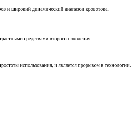
ров и широкий динамический диапазон кровотока.
нтрастными средствами второго поколения.
простоты использования, и является прорывом в технологии.