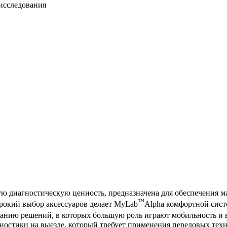
исследования
ую диагностическую ценность, предназначена для обеспечения 
™
рокий выбор аксессуаров делает MyLab
Alpha комфортной сист
ованию решений, в которых большую роль играют мобильность и
гностики на выезде, который требует применения передовых тех