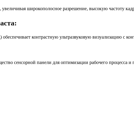
, увеличивая широкополосное разрешение, высокую частоту кад
аста:
ng) обеспечивает контрастную ультразвуковую визуализацию с ко
щество сенсорной панели для оптимизации рабочего процесса и 