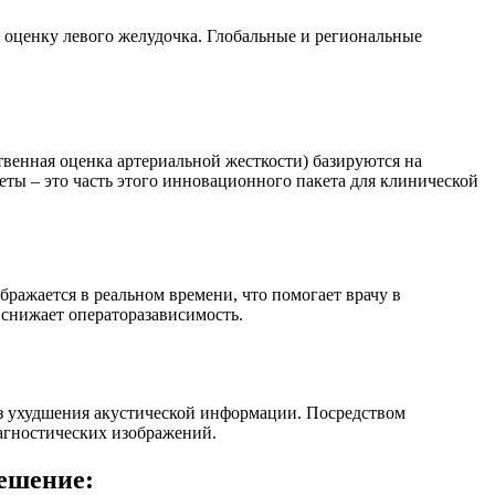
 оценку левого желудочка. Глобальные и региональные
чественная оценка артериальной жесткости) базируются на
еты – это часть этого инновационного пакета для клинической
бражается в реальном времени, что помогает врачу в
 снижает операторазависимость.
з ухудшения акустической информации. Посредством
агностических изображений.
решение: