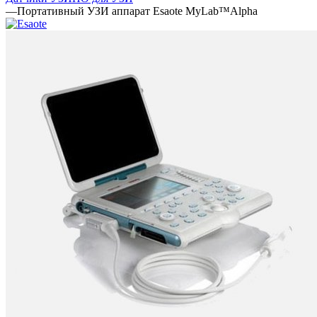
—
Портативный УЗИ аппарат Esaote MyLab™Alpha