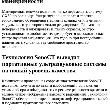
маневренности
Маневренная тележка позволяет легко перемещать систему
CX50 по больнице. Ультразвуковой аппарат и тележка
эргономично объединены в единый компактный и легкий
модуль, высоту которого можно регулировать. Его можно
поворачивать и блокировать и, таким образом, быстро
устанавливать в любом месте, где требуется высококлассная
ультразвуковая визуализация. Это удобно при исследовании
пациентов в условиях, где свободное пространство
ограничено.
Технология SonoCT выводит
портативные ультразвуковые системы
на новый уровень качества
Клинически проверенная современная технология SonoCT
позволяет получать до девяти изображений под разными
углами обзора и объединять их в режиме реального времени в
единое четкое изображение высокого разрешения. Технология
SonoCT обеспечивает превосходную дифференциацию тканей
и подавляет практически все артефакты.