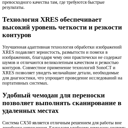
превосходного качества там, где требуются быстрые
результаты.
Технология XRES обеспечивает
высокий уровень четкости и резкости
контуров
Улучшенная адаптивная технология обработки изображений
XRES подавляет зернистость, размытости и помехи в
изображениях, благодаря чему они практически не содержат
шумов и отличаются великолепным качеством и резкостью
контуров. Совместное применение технологий SonoCT и
XRES позволяет увидеть мельчайшие детали, необходимые
для диагностики, что упрощает проведение исследований на
портативных системах.
Удобный чемодан для переноски
позволяет выполнять сканирование в
удаленных местах
Система CX50 является отличным решением для работы вне
лечебного учреждения. Благодаря удобному чемодану систему