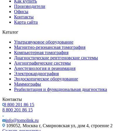
Как купить
Производители
Офисы
Контакты
Карта сайта
Каталог
Ультразвуковое оборудование
Магнитно-резонансная томография
Компьютерная томография
Диагностические рентгеновские системы
Ангиографические системы
Анестезиология и реанимация
Электрокардиография
Эндоскопическое оборудование
Маммографы
Реабилитация и функциональная диагностика
Контакты
8 800 201 86 15
8 800 201 86 15
info@tomolink.ru
109052, Москва г, Смирновская ул, дом 4, строение 2
Скачать реквизиты