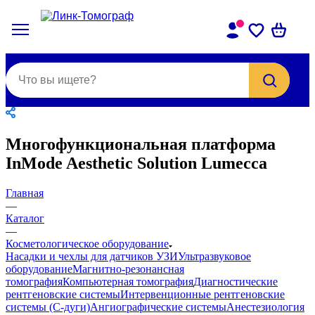
Многофункциональная платформа
InMode Aesthetic Solution Lumecca
Главная
—
Каталог
—
Косметологическое оборудование
Насадки и чехлы для датчиков УЗИ
Ультразвуковое
оборудование
Магнитно-резонансная
томография
Компьютерная томография
Диагностические
рентгеновские системы
Интервенционные рентгеновские
системы (С-дуги)
Ангиографические системы
Анестезиология