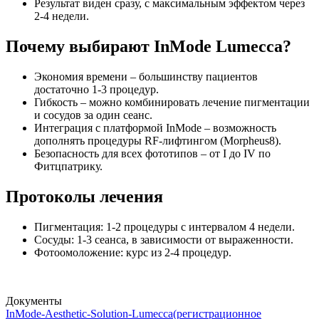
Результат виден сразу, с максимальным эффектом через
2-4 недели.
Почему выбирают InMode Lumecca?
Экономия времени
– большинству пациентов
достаточно 1-3 процедур.
Гибкость
– можно комбинировать лечение пигментации
и сосудов за один сеанс.
Интеграция с платформой InMode
– возможность
дополнять процедуры RF-лифтингом (Morpheus8).
Безопасность для всех фототипов
– от I до IV по
Фитцпатрику.
Протоколы лечения
Пигментация: 1-2 процедуры с интервалом 4 недели.
Сосуды: 1-3 сеанса, в зависимости от выраженности.
Фотоомоложение: курс из 2-4 процедур.
Документы
InMode-Aesthetic-Solution-Lumecca(регистрационное