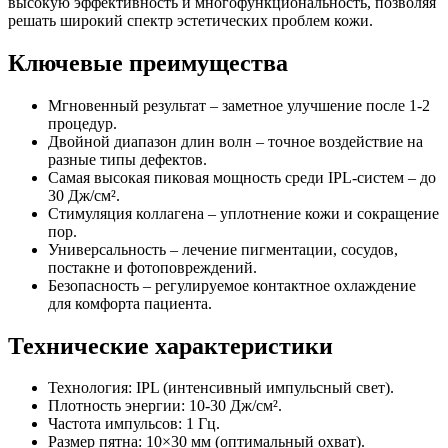
высокую эффективность и многофункциональность, позволяя
решать широкий спектр эстетических проблем кожи.
Ключевые преимущества
Мгновенный результат
– заметное улучшение после 1-2
процедур.
Двойной диапазон длин волн
– точное воздействие на
разные типы дефектов.
Самая высокая пиковая мощность среди IPL-систем
– до
30 Дж/см².
Стимуляция коллагена
– уплотнение кожи и сокращение
пор.
Универсальность
– лечение пигментации, сосудов,
постакне и фотоповреждений.
Безопасность
– регулируемое контактное охлаждение
для комфорта пациента.
Технические характеристики
Технология: IPL (интенсивный импульсный свет).
Плотность энергии: 10-30 Дж/см².
Частота импульсов: 1 Гц.
Размер пятна: 10×30 мм (оптимальный охват).