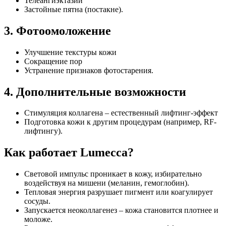
Телеангиэктазии
Застойные пятна (постакне).
3. Фотоомоложение
Улучшение текстуры кожи
Сокращение пор
Устранение признаков фотостарения.
4. Дополнительные возможности
Стимуляция коллагена – естественный лифтинг-эффект
Подготовка кожи к другим процедурам (например, RF-
лифтингу).
Как работает Lumecca?
Световой импульс проникает в кожу, избирательно
воздействуя на мишени (меланин, гемоглобин).
Тепловая энергия разрушает пигмент или коагулирует
сосуды.
Запускается неоколлагенез – кожа становится плотнее и
моложе.