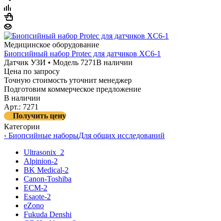
Медицинское оборудование
Биопсийный набор Protec для датчиков XC6-1
Датчик УЗИ • Модель 7271
В наличии
Цена по запросу
Точную стоимость уточнит менеджер
Подготовим коммерческое предложение
В наличии
Арт.: 7271
Получить цену
Категории
‹ Биопсийные наборы
Для общих исследований
Ultrasonix_2
Alpinion-2
BK Medical-2
Canon-Toshiba
ECM-2
Esaote-2
eZono
Fukuda Denshi