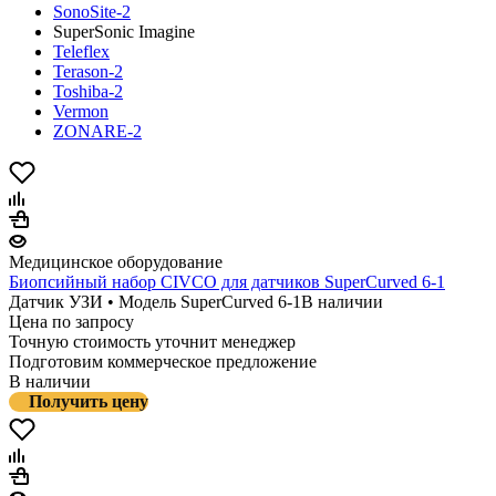
SonoSite-2
SuperSonic Imagine
Teleflex
Terason-2
Toshiba-2
Vermon
ZONARE-2
Медицинское оборудование
Биопсийный набор CIVCO для датчиков SuperCurved 6-1
Датчик УЗИ • Модель SuperCurved 6-1
В наличии
Цена по запросу
Точную стоимость уточнит менеджер
Подготовим коммерческое предложение
В наличии
Получить цену