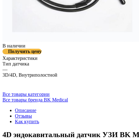
В наличии
Получить цену
Характеристики
Тип датчика
—
3D/4D, Внутриполостной
Все товары категории
Все товары бренда BK Medical
Описание
Отзывы
Как купить
4D эндокавитальный датчик УЗИ BK 