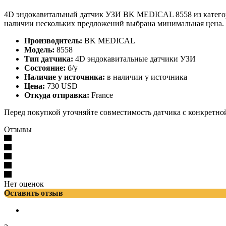
4D эндокавитальный датчик УЗИ BK MEDICAL 8558 из категори
наличии нескольких предложений выбрана минимальная цена.
Производитель:
BK MEDICAL
Модель:
8558
Тип датчика:
4D эндокавитальные датчики УЗИ
Состояние:
б/у
Наличие у источника:
в наличии у источника
Цена:
730 USD
Откуда отправка:
France
Перед покупкой уточняйте совместимость датчика с конкретно
Отзывы
Нет оценок
Оставить отзыв