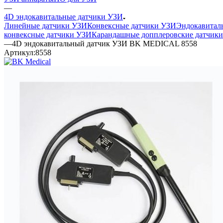
—
4D эндокавитальные датчики УЗИ
Линейные датчики УЗИ
Конвексные датчики УЗИ
Эндокавитал
конвексные датчики УЗИ
Карандашные допплеровские датчики
—
4D эндокавитальный датчик УЗИ BK MEDICAL 8558
Артикул:
8558