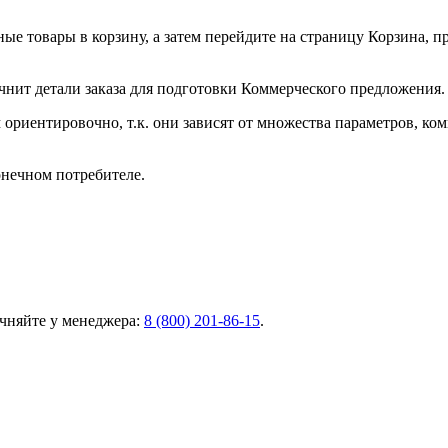
ные товары в корзину, а затем перейдите на страницу Корзина, 
чнит детали заказа для подготовки Коммерческого предложения.
ориентировочно, т.к. они зависят от множества параметров, ко
онечном потребителе.
чняйте у менеджера:
8 (800) 201-86-15
.