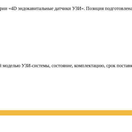
и «4D эндокавитальные датчики УЗИ». Позиция подготовлена к
й моделью УЗИ-системы, состояние, комплектацию, срок поставк