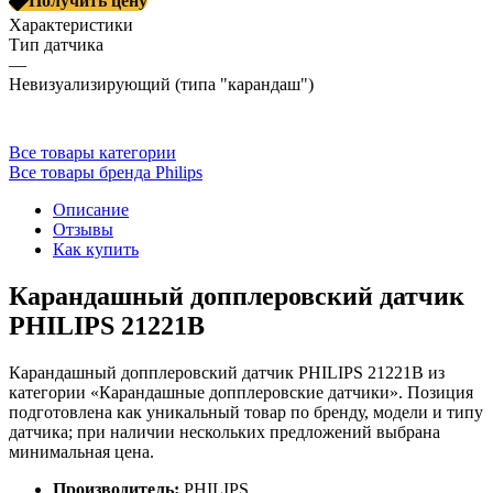
Получить цену
Характеристики
Тип датчика
—
Невизуализирующий (типа "карандаш")
Все товары категории
Все товары бренда Philips
Описание
Отзывы
Как купить
Карандашный допплеровский датчик
PHILIPS 21221B
Карандашный допплеровский датчик PHILIPS 21221B из
категории «Карандашные допплеровские датчики». Позиция
подготовлена как уникальный товар по бренду, модели и типу
датчика; при наличии нескольких предложений выбрана
минимальная цена.
Производитель:
PHILIPS