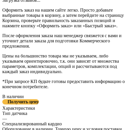
Загрузка отзывов...
Оформить заказ на нашем сайте легко. Просто добавьте
выбранные товары в корзину, а затем перейдите на страницу
Корзина, проверьте правильность заказанных позиций и
нажмите кнопку «Оформить заказ» или «Быстрый заказ».
После оформления заказа наш менеджер связжется с вами и
уточнит детали заказа для подготовки Коммерческого
предложения.
Цены на большинство товара мы не указываем, либо
указываем ориентировочно, т.к. они зависят от множества
параметров, комплектации, опций и рассчитываются под
каждый заказ индивидуально.
*При запросе КП будьте готовы предоставить информацию о
конечном потребителе.
В наличии
Получить цену
Характеристики
Тип датчика
—
Специализированный кардио
Оборудование в наличии. Точную цену и условия поставки