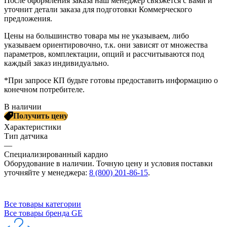
После оформления заказа наш менеджер связжется с вами и
уточнит детали заказа для подготовки Коммерческого
предложения.
Цены на большинство товара мы не указываем, либо
указываем ориентировочно, т.к. они зависят от множества
параметров, комплектации, опций и рассчитываются под
каждый заказ индивидуально.
*При запросе КП будьте готовы предоставить информацию о
конечном потребителе.
В наличии
Получить цену
Характеристики
Тип датчика
—
Специализированный кардио
Оборудование в наличии. Точную цену и условия поставки
уточняйте у менеджера:
8 (800) 201-86-15
.
Все товары категории
Все товары бренда GE