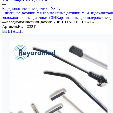
—
Кардиологические датчики УЗИ
Линейные датчики УЗИ
Конвексные датчики УЗИ
Эндокавитал
эндокавитальные датчики УЗИ
Карандашные допплеровские да
—
Кардиологический датчик УЗИ HITACHI EUP-032T
Артикул:
EUP-032T