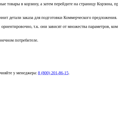
ные товары в корзину, а затем перейдите на страницу Корзина, 
чнит детали заказа для подготовки Коммерческого предложения.
ориентировочно, т.к. они зависят от множества параметров, ко
онечном потребителе.
чняйте у менеджера:
8 (800) 201-86-15
.