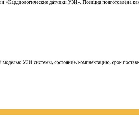
 «Кардиологические датчики УЗИ». Позиция подготовлена как у
й моделью УЗИ-системы, состояние, комплектацию, срок поставк