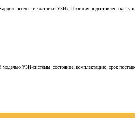
рдиологические датчики УЗИ». Позиция подготовлена как уник
й моделью УЗИ-системы, состояние, комплектацию, срок поставк