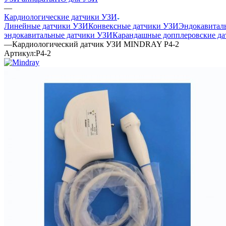
—
Кардиологические датчики УЗИ
Линейные датчики УЗИ
Конвексные датчики УЗИ
Эндокавитал
эндокавитальные датчики УЗИ
Карандашные допплеровские да
—
Кардиологический датчик УЗИ MINDRAY P4-2
Артикул:
P4-2