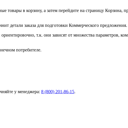
ные товары в корзину, а затем перейдите на страницу Корзина, 
чнит детали заказа для подготовки Коммерческого предложения.
ориентировочно, т.к. они зависят от множества параметров, ко
онечном потребителе.
чняйте у менеджера:
8 (800) 201-86-15
.