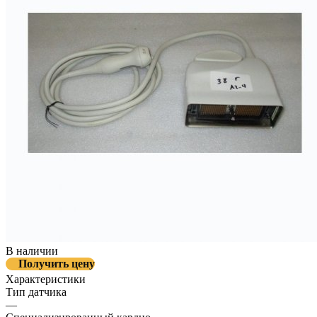
В наличии
Получить цену
Характеристики
Тип датчика
—