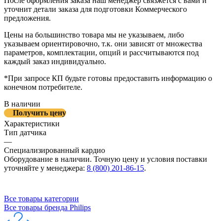
После оформления заказа наш менеджер связжется с вами и
уточнит детали заказа для подготовки Коммерческого
предложения.
Цены на большинство товара мы не указываем, либо
указываем ориентировочно, т.к. они зависят от множества
параметров, комплектации, опций и рассчитываются под
каждый заказ индивидуально.
*При запросе КП будьте готовы предоставить информацию о
конечном потребителе.
В наличии
Получить цену
Характеристики
Тип датчика
—
Специализированный кардио
Оборудование в наличии. Точную цену и условия поставки
уточняйте у менеджера:
8 (800) 201-86-15
.
Все товары категории
Все товары бренда Philips