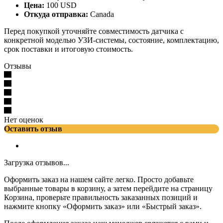
Цена:
100 USD
Откуда отправка:
Canada
Перед покупкой уточняйте совместимость датчика с
конкретной моделью УЗИ-системы, состояние, комплектацию,
срок поставки и итоговую стоимость.
Отзывы
Нет оценок
Оставить отзыв
Загрузка отзывов...
Оформить заказ на нашем сайте легко. Просто добавьте
выбранные товары в корзину, а затем перейдите на страницу
Корзина, проверьте правильность заказанных позиций и
нажмите кнопку «Оформить заказ» или «Быстрый заказ».