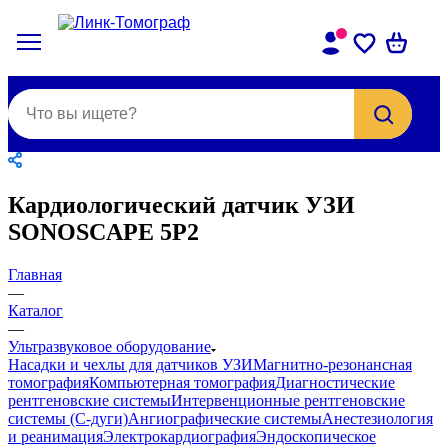
Кардиологический датчик УЗИ
SONOSCAPE 5P2
Главная
—
Каталог
—
Ультразвуковое оборудование
Насадки и чехлы для датчиков УЗИ
Магнитно-резонансная
томография
Компьютерная томография
Диагностические
рентгеновские системы
Интервенционные рентгеновские
системы (С-дуги)
Ангиографические системы
Анестезиология
и реанимация
Электрокардиография
Эндоскопическое