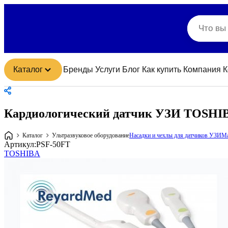
Каталог
Бренды
Услуги
Блог
Как купить
Компания
К
Кардиологический датчик УЗИ TOSHI
Каталог
Ультразвуковое оборудование
Насадки и чехлы для датчиков УЗИ
Ма
Артикул:
PSF-50FT
TOSHIBA