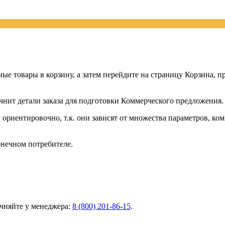
ные товары в корзину, а затем перейдите на страницу Корзина, 
чнит детали заказа для подготовки Коммерческого предложения.
ориентировочно, т.к. они зависят от множества параметров, ко
онечном потребителе.
чняйте у менеджера:
8 (800) 201-86-15
.