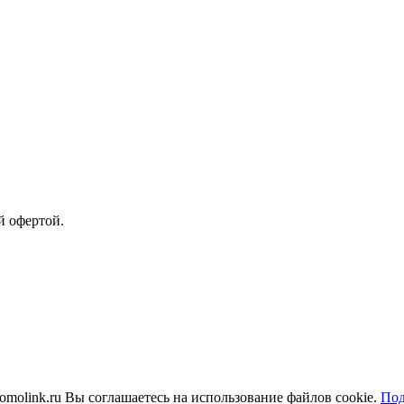
й офертой.
molink.ru Вы соглашаетесь на использование файлов cookie.
Под