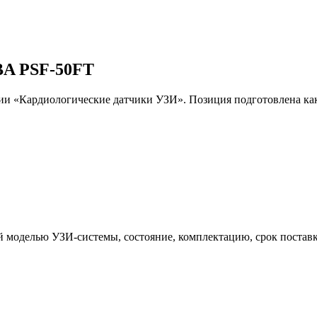
BA PSF-50FT
 «Кардиологические датчики УЗИ». Позиция подготовлена как 
й моделью УЗИ-системы, состояние, комплектацию, срок поставк