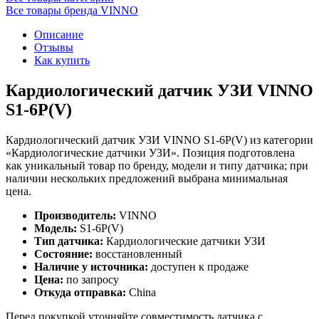
Все товары бренда VINNO
Описание
Отзывы
Как купить
Кардиологический датчик УЗИ VINNO
S1-6P(V)
Кардиологический датчик УЗИ VINNO S1-6P(V) из категории
«Кардиологические датчики УЗИ». Позиция подготовлена
как уникальный товар по бренду, модели и типу датчика; при
наличии нескольких предложений выбрана минимальная
цена.
Производитель:
VINNO
Модель:
S1-6P(V)
Тип датчика:
Кардиологические датчики УЗИ
Состояние:
восстановленный
Наличие у источника:
доступен к продаже
Цена:
по запросу
Откуда отправка:
China
Перед покупкой уточняйте совместимость датчика с