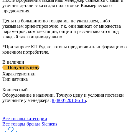
После оформления заказа наш менеджер связжется с вами и
уточнит детали заказа для подготовки Коммерческого
предложения.
Цены на большинство товара мы не указываем, либо
указываем ориентировочно, т.к. они зависят от множества
параметров, комплектации, опций и рассчитываются под
каждый заказ индивидуально.
*При запросе КП будьте готовы предоставить информацию о
конечном потребителе.
В наличии
Получить цену
Характеристики
Тип датчика
—
Конвексный
Оборудование в наличии. Точную цену и условия поставки
уточняйте у менеджера:
8 (800) 201-86-15
.
Все товары категории
Все товары бренда Siemens