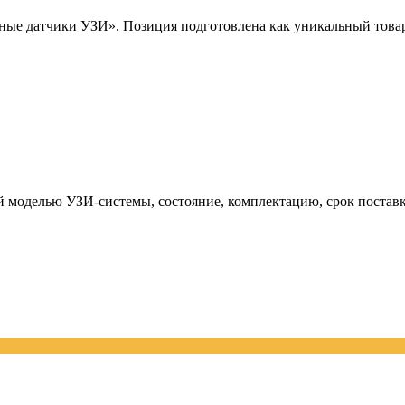
е датчики УЗИ». Позиция подготовлена как уникальный товар п
й моделью УЗИ-системы, состояние, комплектацию, срок поставк