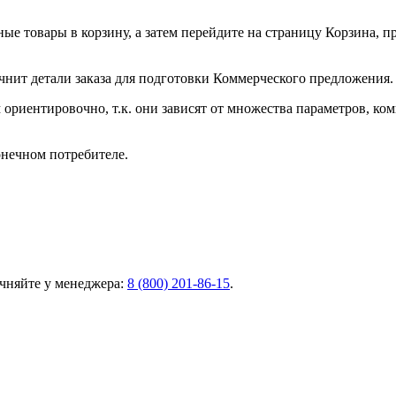
ные товары в корзину, а затем перейдите на страницу Корзина, 
чнит детали заказа для подготовки Коммерческого предложения.
ориентировочно, т.к. они зависят от множества параметров, ко
онечном потребителе.
чняйте у менеджера:
8 (800) 201-86-15
.