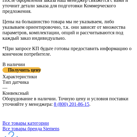
После оформления заказа наш менеджер связжется с вами и
уточнит детали заказа для подготовки Коммерческого
предложения.
Цены на большинство товара мы не указываем, либо
указываем ориентировочно, т.к. они зависят от множества
параметров, комплектации, опций и рассчитываются под
каждый заказ индивидуально.
*При запросе КП будьте готовы предоставить информацию о
конечном потребителе.
В наличии
Получить цену
Характеристики
Тип датчика
—
Конвексный
Оборудование в наличии. Точную цену и условия поставки
уточняйте у менеджера:
8 (800) 201-86-15
.
Все товары категории
Все товары бренда Siemens