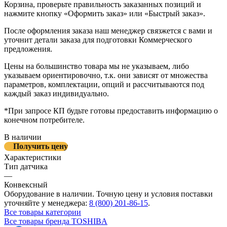
Корзина, проверьте правильность заказанных позиций и
нажмите кнопку «Оформить заказ» или «Быстрый заказ».
После оформления заказа наш менеджер связжется с вами и
уточнит детали заказа для подготовки Коммерческого
предложения.
Цены на большинство товара мы не указываем, либо
указываем ориентировочно, т.к. они зависят от множества
параметров, комплектации, опций и рассчитываются под
каждый заказ индивидуально.
*При запросе КП будьте готовы предоставить информацию о
конечном потребителе.
В наличии
Получить цену
Характеристики
Тип датчика
—
Конвексный
Оборудование в наличии. Точную цену и условия поставки
уточняйте у менеджера:
8 (800) 201-86-15
.
Все товары категории
Все товары бренда TOSHIBA