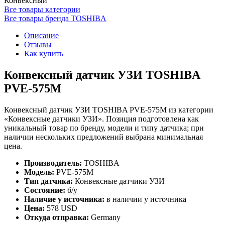
Конвексный
Все товары категории
Все товары бренда TOSHIBA
Описание
Отзывы
Как купить
Конвексный датчик УЗИ TOSHIBA
PVE-575M
Конвексный датчик УЗИ TOSHIBA PVE-575M из категории
«Конвексные датчики УЗИ». Позиция подготовлена как
уникальный товар по бренду, модели и типу датчика; при
наличии нескольких предложений выбрана минимальная
цена.
Производитель:
TOSHIBA
Модель:
PVE-575M
Тип датчика:
Конвексные датчики УЗИ
Состояние:
б/у
Наличие у источника:
в наличии у источника
Цена:
578 USD
Откуда отправка:
Germany